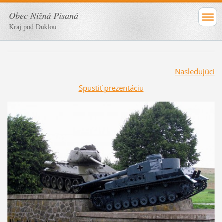
Obec Nižná Pisaná
Kraj pod Duklou
Nasledujúci
Spustiť prezentáciu