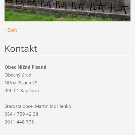
« Späť
Kontakt
Obec Nižná Pisaná
Obecný úrad
Nižná Písaná 29
090 01 Kapišová
Starosta obce: Martin Močilenko
054 / 759 42 38
0911 448 775