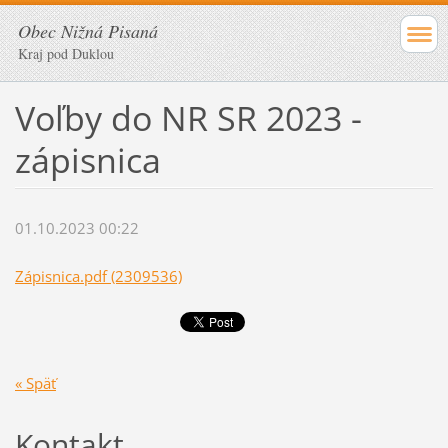
Obec Nižná Pisaná
Kraj pod Duklou
Voľby do NR SR 2023 -
zápisnica
01.10.2023 00:22
Zápisnica.pdf (2309536)
« Späť
Kontakt